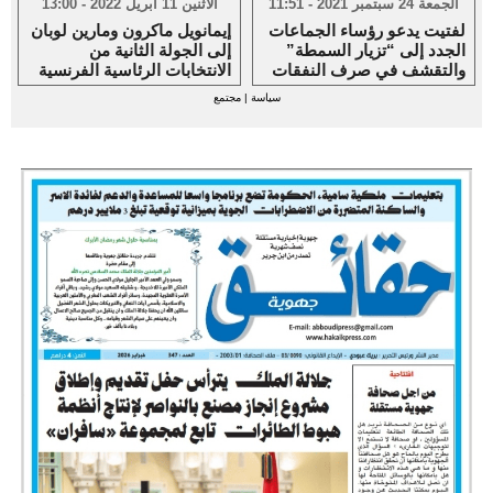
الجمعة 24 سبتمبر 2021 - 11:51
الاثنين 11 أبريل 2022 - 13:00
لفتيت يدعو رؤساء الجماعات
إيمانويل ماكرون ومارين لوبان
الجدد إلى “تزيار السمطة”
إلى الجولة الثانية من
والتقشف في صرف النفقات
الانتخابات الرئاسية الفرنسية
سياسة
|
مجتمع