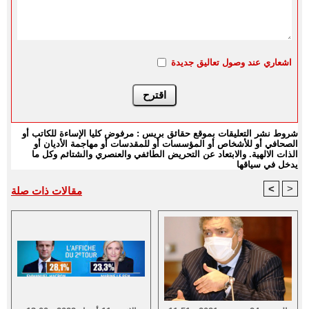
اشعاري عند وصول تعاليق جديدة
شروط نشر التعليقات بموقع حقائق بريس : مرفوض كليا الإساءة للكاتب أو
الصحافي أو للأشخاص أو المؤسسات أو للمقدسات أو مهاجمة الأديان أو
الذات الالهية. والابتعاد عن التحريض الطائفي والعنصري والشتائم وكل ما
يدخل في سياقها
<
>
مقالات ذات صلة