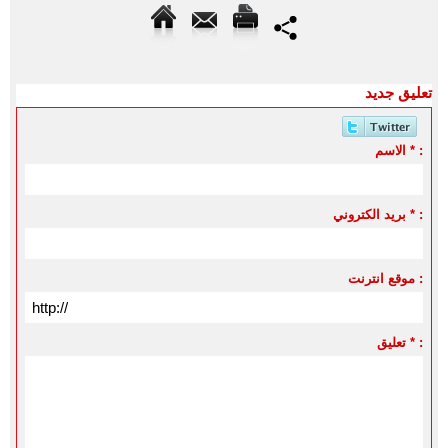
تعليق جديد
الاسم * :
بريد الكتروني * :
موقع انترنت :
تعليق * :