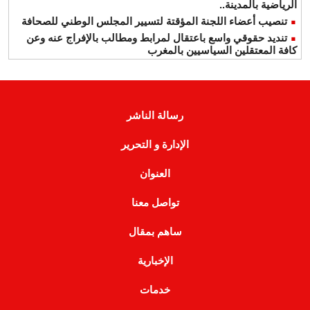
الرياضية بالمدينة..
تنصيب أعضاء اللجنة المؤقتة لتسيير المجلس الوطني للصحافة
تنديد حقوقي واسع باعتقال لمرابط ومطالب بالإفراج عنه وعن
كافة المعتقلين السياسيين بالمغرب
رسالة الناشر
الإدارة و التحرير
العنوان
تواصل معنا
ساهم بمقال
الإخبارية
خدمات