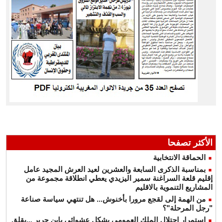
الأكثر تصفحا
الحماقة الانتخابية
بمناسبة الذكرى السابعة والعشرين لعيد العرش المجيد عامل
إقليم قلعة السراغنة سمير اليزيدي يعطي انطلاقة مجموعة من
المشاريع التنموية بالاقليم
من الهمة إلى لقجع مرورا بأخنوش... هل تنتهي سياسة صناعة
"رجل المرحلة"؟
استمرار احتلال الملك العمومي بشكل عشوائي بابن جرير ...يقلق