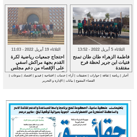
الثلاثاء 5 أبريل 2022 - 13:52
الثلاثاء 19 أبريل 2022 - 11:03
فاطمة الزهراء طان طان تمنح
احتجاج جمعيات رياضية لكرة
فتيات ابن جرير لحظة فرح
القدم بجهة مراكش اسفي
مفتقدة
على الإقصاء من دعم مجلس
الجهة
أخبار
|
رياضة
|
ثقافة
|
حوارات
|
تحقيقات
|
آراء
|
خدمات
|
افتتاحية
|
فيديو
|
اقتصاد
|
منوعات
|
الفضاء المفتوح
|
بيانات
|
الإدارة و التحرير