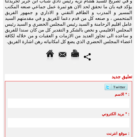
و في تصريح للسيد هشام نزيه رئيس نادي شباب ابن جرير لجريدتنا
يؤكد فيه بان ما تحقق لحد الان هو ثمرة عمل جماعي صنعه المكتب
المسير و المدرب و الطاقم التقني و الاداري و جمهور الفريق
المتحمس ، و صنعه كل من قدم دعما للفريق و في مقدمتهم السيد
عامل اقليم الرحامنة و السيد رئيس المجلس الحضري و السيد رئيس
المجلس الاقليمي و نخص بالشكر و التقدير كل من كان سندا للفريق
و ساعده الى تجاوز العديد من الازمات و العقبات و من خلاله لكافة
اعضاء المجلس الحضري الذي يضع كل امكانياته رهن اشارة الفريق.
تعليق جديد
الاسم * :
بريد الكتروني * :
موقع انترنت :