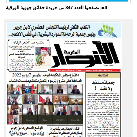
تصفحوا العدد 347 من جريدة حقائق جهوية الورقية pdf