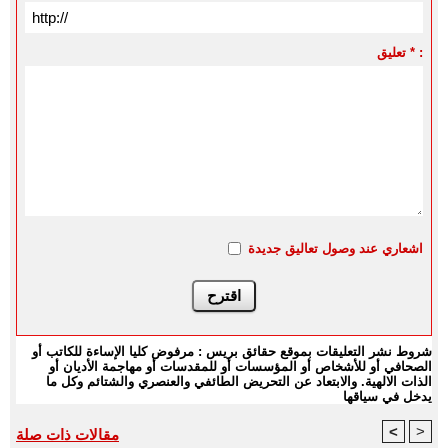
تعليق * :
اشعاري عند وصول تعاليق جديدة
شروط نشر التعليقات بموقع حقائق بريس : مرفوض كليا الإساءة للكاتب أو
الصحافي أو للأشخاص أو المؤسسات أو للمقدسات أو مهاجمة الأديان أو
الذات الالهية. والابتعاد عن التحريض الطائفي والعنصري والشتائم وكل ما
يدخل في سياقها
<
>
مقالات ذات صلة