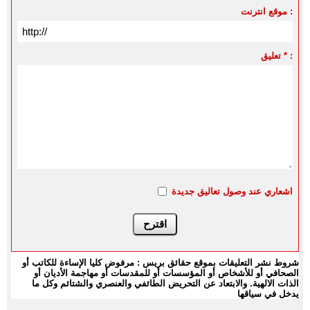
موقع انترنت :
تعليق * :
اشعاري عند وصول تعاليق جديدة
شروط نشر التعليقات بموقع حقائق بريس : مرفوض كليا الإساءة للكاتب أو
الصحافي أو للأشخاص أو المؤسسات أو للمقدسات أو مهاجمة الأديان أو
الذات الالهية. والابتعاد عن التحريض الطائفي والعنصري والشتائم وكل ما
يدخل في سياقها