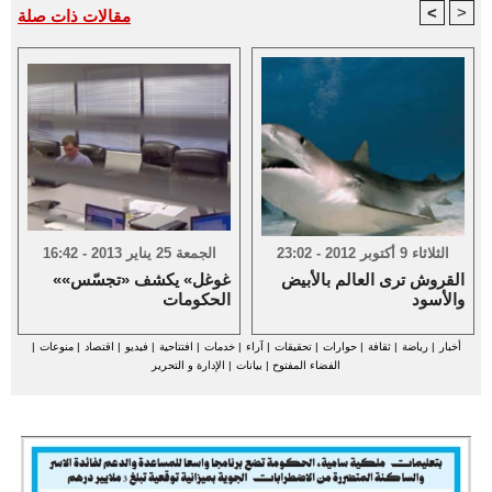
<
>
مقالات ذات صلة
الثلاثاء 9 أكتوبر 2012 - 23:02
الجمعة 25 يناير 2013 - 16:42
القروش ترى العالم بالأبيض
«غوغل» يكشف «تجسّس»
والأسود
الحكومات
أخبار
|
رياضة
|
ثقافة
|
حوارات
|
تحقيقات
|
آراء
|
خدمات
|
افتتاحية
|
فيديو
|
اقتصاد
|
منوعات
|
الفضاء المفتوح
|
بيانات
|
الإدارة و التحرير