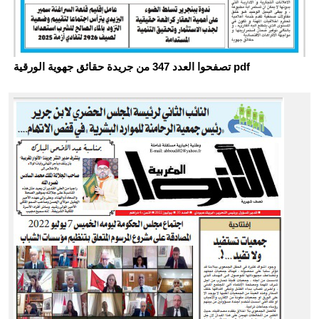
تصفحوا العدد 347 من جريدة حقائق جهوية الورقية pdf