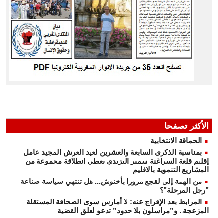
الأكثر تصفحا
الحماقة الانتخابية
بمناسبة الذكرى السابعة والعشرين لعيد العرش المجيد عامل
إقليم قلعة السراغنة سمير اليزيدي يعطي انطلاقة مجموعة من
المشاريع التنموية بالاقليم
من الهمة إلى لقجع مرورا بأخنوش... هل تنتهي سياسة صناعة
"رجل المرحلة"؟
المرابط بعد الإفراج عنه: لا أمارس سوى الصحافة المستقلة
المزعجة.. و”مراسلون بلا حدود” تدعو لغلق القضية