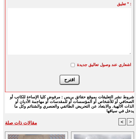
تعليق * :
اشعاري عند وصول تعاليق جديدة
شروط نشر التعليقات بموقع حقائق بريس : مرفوض كليا الإساءة للكاتب أو
الصحافي أو للأشخاص أو المؤسسات أو للمقدسات أو مهاجمة الأديان أو
الذات الالهية. والابتعاد عن التحريض الطائفي والعنصري والشتائم وكل ما
يدخل في سياقها
<
>
مقالات ذات صلة