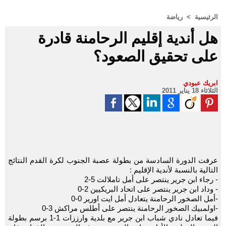
الرئيسية
>
رياضة
هل أندية إقليم الرحامنة قادرة
على تحقيق الصعود؟
ابريك عبودي
الثلاثاء 18 يناير 2011
عرفت الدورة السادسة من بطولة عصبة الجنوب لكرة القدم النتائج
التالية بالنسبة لأندية الإقليم :
- رجاء ابن جرير ينتصر على أمل تاملالت 5-2
- وداد ابن جرير ينتصر على اتحاد البريكيين 2-0
-أمل الصخور الرحامنة يتعادل أمل ايت اورير 0-0
-اولمبيك الصخور الرحامنة ينتصر على أطلس مراكش 3-0
فيما تعادل نادي شباب ابن جرير مع بلدية وارززات 1-1 برسم بطولة