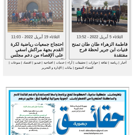
الثلاثاء 5 أبريل 2022 - 13:52
الثلاثاء 19 أبريل 2022 - 11:03
فاطمة الزهراء طان طان تمنح
احتجاج جمعيات رياضية لكرة
فتيات ابن جرير لحظة فرح
القدم بجهة مراكش اسفي
مفتقدة
على الإقصاء من دعم مجلس
الجهة
أخبار
|
رياضة
|
ثقافة
|
حوارات
|
تحقيقات
|
آراء
|
خدمات
|
افتتاحية
|
فيديو
|
اقتصاد
|
منوعات
|
الفضاء المفتوح
|
بيانات
|
الإدارة و التحرير