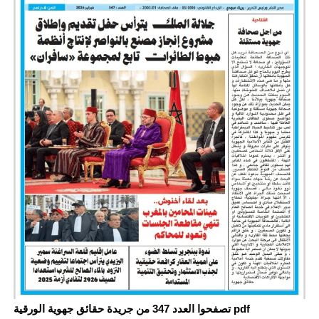
تصفحوا العدد 347 من جريدة حقائق جهوية الورقية pdf