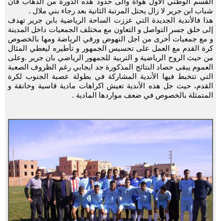
القسم الوطني الأول هواة والى حدود هذه الدورة من الذهاب فان
شباب ابن جرير لا زال يحتل المرتبة الثانية بعد رجاء بني ملال .
هذا فالأندية الجديدة التي عززت الساحة الرياضية بابن جرير تهدف
إلى خلق جسر التواصل و التعاون مع مختلف الجمعيات داخل المدينة
و مع جمعيات أخرى من اجل النهوض ورقي الرياضة ومها بالخصوص
كرة القدم مع العمل على تحسيس الجمهور و تأطيره ليعطي المثال
من حيث الروح الرياضية و التربية للجمهور الرياضي بان جرير .وعلى
العموم يبقى حصاد النتائج المذكورة جد ايجابي رغم الظروف الصعبة
التي تتخبط فيها الأندية المشاركة في بطولة عصبة الجنوب لكرة
القدم، حيث جل هذه الأندية تعيش اكراهات مادية قاسية وخانقة و
المتمثلة بالخصوص في ضعف مواردها المادية .