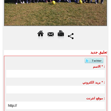
تعليق جديد
الاسم * :
بريد الكتروني * :
موقع انترنت :