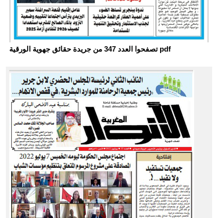
تصفحوا العدد 347 من جريدة حقائق جهوية الورقية pdf