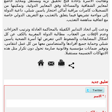
وطالبت الأسرة بإعادة فتح تحقيق نزيه ومستقل ومحايد خاضع
لمعايير الشفافية والمساءلة وفق المعايير الدولية، وتمكينها من
التسجيلات كامرات مراقبة أماكن احتجاز ياسين شبلي، داعية الدولة
إلى مواءمة تشريعها فيما يتعلق بالتعذيب مع التعريف الدولي خاصة
مع اتفاقية مناهضة التعذيب.
ودعت إلى اتخاذ التدابير الكفيلة بالمحاكمة العادلة وترتيب الجزاءات
وعدم الإفلات من العقاب، مطالبة الدولة المغربية بالكف عن كل
أشكال المضايقات والضغوط التي تتعرض لها أسرة الضحية ياسين
شبلي وحماية جميع أفرادها والمتضامنين معها من كل عمل انتقامي،
وتوفير ضمانات مؤسسية وقانونية صارمة تحول دون تكرار مثل هذه
الانتهاكات الجسيمة مستقبلا.
تعليق جديد
الاسم * :