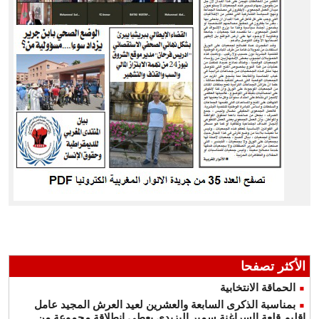
الأكثر تصفحا
الحماقة الانتخابية
بمناسبة الذكرى السابعة والعشرين لعيد العرش المجيد عامل
إقليم قلعة السراغنة سمير اليزيدي يعطي انطلاقة مجموعة من