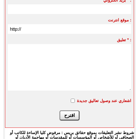
بريد الكتروني * :
موقع انترنت :
تعليق * :
اشعاري عند وصول تعاليق جديدة
شروط نشر التعليقات بموقع حقائق بريس : مرفوض كليا الإساءة للكاتب أو
الصحافي أو للأشخاص أو المؤسسات أو للمقدسات أو مهاجمة الأديان أو