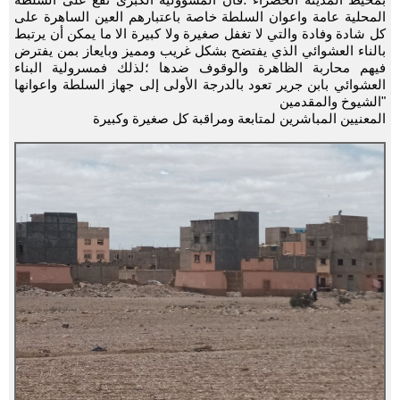
المحلية عامة واعوان السلطة خاصة باعتبارهم العين الساهرة على
كل شادة وفادة والتي لا تغفل صغيرة ولا كبيرة الا ما يمكن أن يرتبط
بالناء العشوائي الذي يفتضح بشكل غريب ومميز وبايعاز بمن يفترض
فيهم محاربة الظاهرة والوقوف ضدها ؛لذلك فمسرولية البناء
العشوائي بابن جرير تعود بالدرجة الأولى إلى جهاز السلطة واعوانها
"الشيوخ والمقدمين
المعنيين المباشرين لمتابعة ومراقبة كل صغيرة وكبيرة