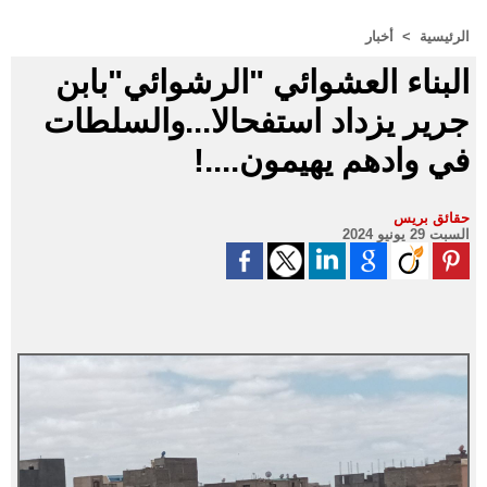
الرئيسية
>
أخبار
البناء العشوائي "الرشوائي"بابن
جرير يزداد استفحالا...والسلطات
في وادهم يهيمون....!
حقائق بريس
السبت 29 يونيو 2024