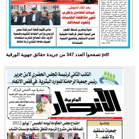
تصفحوا العدد 347 من جريدة حقائق جهوية الورقية pdf