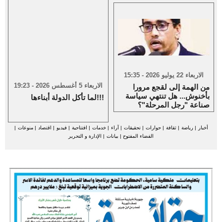
الاربعاء 22 يوليو 2026 - 15:35
الاربعاء 5 أغسطس 2026 - 19:23
من الهمة إلى لقجع مرورا
بأخنوش... هل تنتهي سياسة
لما تأكل الدولة أبناءها!!!
صناعة "رجل المرحلة"؟
أخبار
|
رياضة
|
ثقافة
|
حوارات
|
تحقيقات
|
آراء
|
خدمات
|
افتتاحية
|
فيديو
|
اقتصاد
|
منوعات
|
الفضاء المفتوح
|
بيانات
|
الإدارة و التحرير