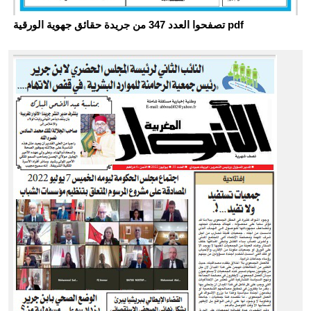
تصفحوا العدد 347 من جريدة حقائق جهوية الورقية pdf