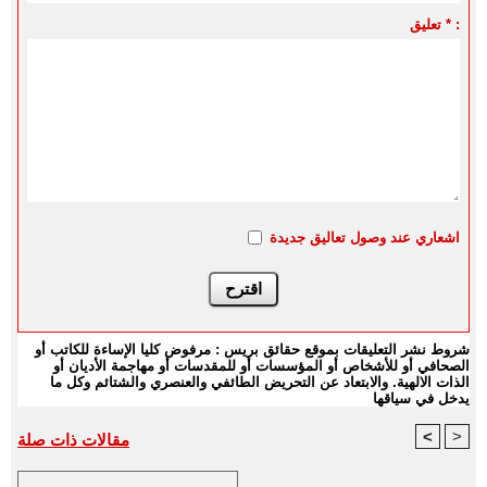
تعليق * :
اشعاري عند وصول تعاليق جديدة
شروط نشر التعليقات بموقع حقائق بريس : مرفوض كليا الإساءة للكاتب أو
الصحافي أو للأشخاص أو المؤسسات أو للمقدسات أو مهاجمة الأديان أو
الذات الالهية. والابتعاد عن التحريض الطائفي والعنصري والشتائم وكل ما
يدخل في سياقها
<
>
مقالات ذات صلة