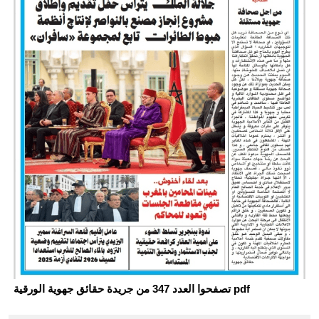
تصفحوا العدد 347 من جريدة حقائق جهوية الورقية pdf