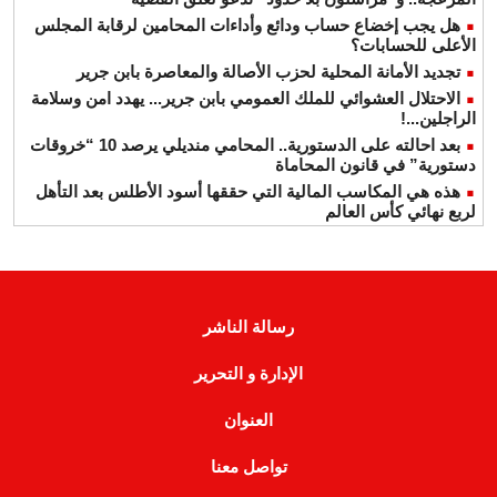
هل يجب إخضاع حساب ودائع وأداءات المحامين لرقابة المجلس
الأعلى للحسابات؟
تجديد الأمانة المحلية لحزب الأصالة والمعاصرة بابن جرير
الاحتلال العشوائي للملك العمومي بابن جرير... يهدد امن وسلامة
الراجلين...!
بعد احالته على الدستورية.. المحامي منديلي يرصد 10 “خروقات
دستورية” في قانون المحاماة
هذه هي المكاسب المالية التي حققها أسود الأطلس بعد التأهل
لربع نهائي كأس العالم
رسالة الناشر
الإدارة و التحرير
العنوان
تواصل معنا