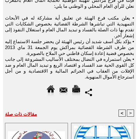
فإننا في فرع مراكش للهيئة الوطنية لحماية المال العام بالمغرب
نعلن للرأي العام المحلي و الوطني ما يلي:
• يعلن مكتب فرع الهيئة عن تعليق أية مشاركة له في الأبحاث
التمهيدية التي تباشرها الشرطة القضائية بخصوص الشكايات التي
تقدم بها ذات الصلة بالفساد و تبديد المال العام و استغلال النفوذ إلى
إشعار آخر.
• يؤكد بكل أسف شديد أن رئيس الهيئة لن يحضر جلسة الاستماع إليه
من طرف الشرطة القضائية بمراكش يوم الجمعة 31 ماي 2013
بخصوص قضية إعادة إسكان قاطني حي الملاح بالصويرة.
• يعلن استمراره في النضال بمختلف الأساليب المشروعة إلى جانب
كل القوى الحية ضد الفساد و اقتصاد الريع و تبديد المال العام و ضد
الإفلات من العقاب في الجرائم المالية و الاقتصادية و من أجل
استرجاع الأموال المنهوبة.
<
>
مقالات ذات صلة