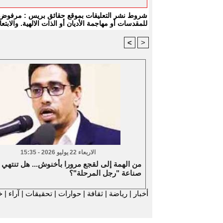
شروط نشر التعليقات بموقع حقائق بريس : مرفوض كل
للمقدسات أو مهاجمة الأديان أو الذات الالهية. والا
<
>
الاربعاء 22 يوليو 2026 - 15:35
من الهمة إلى لقجع مرورا بأخنوش... هل تنتهي
صناعة "رجل المرحلة"؟
أخبار
|
رياضة
|
ثقافة
|
حوارات
|
تحقيقات
|
آراء
|
خ