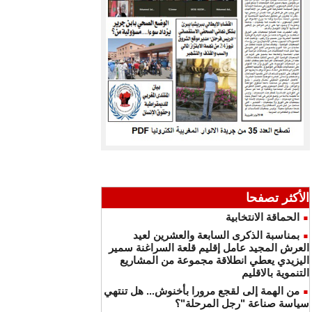
الأكثر تصفحا
الحماقة الانتخابية
بمناسبة الذكرى السابعة والعشرين لعيد
العرش المجيد عامل إقليم قلعة السراغنة سمير
اليزيدي يعطي انطلاقة مجموعة من المشاريع
التنموية بالاقليم
من الهمة إلى لقجع مرورا بأخنوش... هل تنتهي
سياسة صناعة "رجل المرحلة"؟