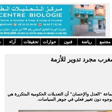
مجتمع
رياضة
فنون
حوارات
تحقيقات
آراء
م
لمغرب مجرد تدوير للأزمة
اعة “العدل والإحسان” أن التعديلات الحكومية المتكررة هي
لوجوه دون تغيير فعلي في جوهر السياسات.