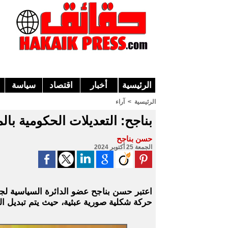
الرئيسية
أخبار
اقتصاد
سياسة
الرئيسية
>
آراء
بناجح: التعديلات الحكومية با
حسن بناجح
الجمعة 25 أكتوبر 2024
اعتبر حسن بناجح عضو الدائرة السياسية لجم
حركة شكلية صورية عبثية، حيث يتم تبديل ا