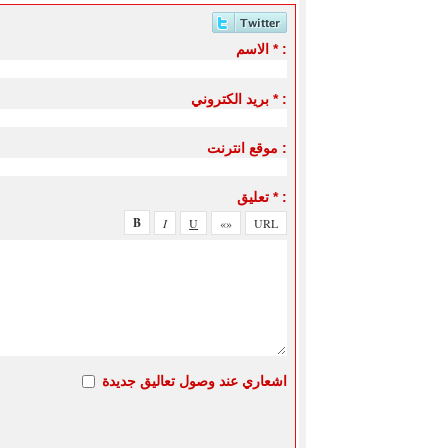
الاسم * :
بريد الكتروني * :
موقع انترنت :
تعليق * :
اشعاري عند وصول تعاليق جديدة