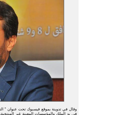
وقال في تدوينة بموقع فيسبوك تحت عنوان ” التع
في يد الملك والمؤسسات المعينة غير المنتخبة،