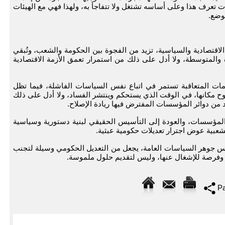
 تعرف هذا وعلى أساسه تشتغل ولا تتفاجأ به، ولهذا فهي مع الهيئات
لوضع.
 الاقتصادية والسياسية، تزيد من الفجوة بين الحكومة والشعب، وتُبقي
 والمتوسطة، ولا أدل على ذلك من استمرار تعمق الأزمة الاقتصادية
ات المتعاقبة تستمر في اتباع نفس السياسات الفاشلة، فيما تظل
اوح مكانها، في الوقت الذي يستحكم وينتشر الفساد، ولا أدل على ذلك
د من دوائر المؤسسات المفترض فيها ريادة الإصلاح.
لمؤسسات، والعودة إلى التأسيس الحقيقي لبنية دستورية وسياسية
شعبية عوض اجترار تعديلات حكومية عبثية.
س جوهر السياسات العامة، يجعل من التعديل الحكومي وسيلة لتجنب
اد وفرصة للإشغال عنها، وليس لتقديم حلول ملموسة.
Pa