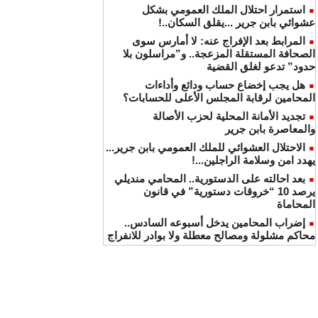
استمرار احتلال الملك العمومي بشكل
عشوائي بابن جرير ...يقلق السكان..!
المرابط بعد الإفراج عنه: لا أمارس سوى
الصحافة المستقلة المزعجة.. و”مراسلون بلا
حدود” تدعو لغلق القضية
هل يجب إخضاع حساب ودائع وأداءات
المحامين لرقابة المجلس الأعلى للحسابات؟
تجديد الأمانة المحلية لحزب الأصالة
والمعاصرة بابن جرير
الاحتلال العشوائي للملك العمومي بابن جرير...
يهدد امن وسلامة الراجلين...!
بعد احالته على الدستورية.. المحامي منديلي
يرصد 10 “خروقات دستورية” في قانون
المحاماة
إضراب المحامين يدخل أسبوعه السادس..
محاكم مشلولة ومصالح معطلة ولا بوادر للانفراج