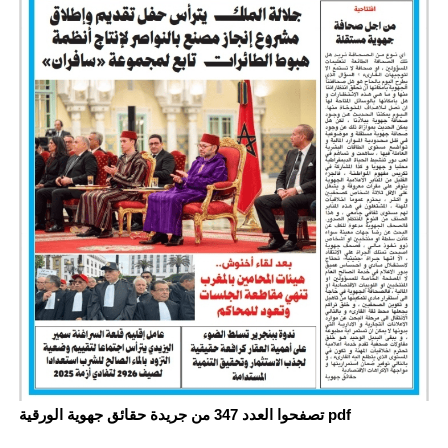
تصفحوا العدد 347 من جريدة حقائق جهوية الورقية pdf