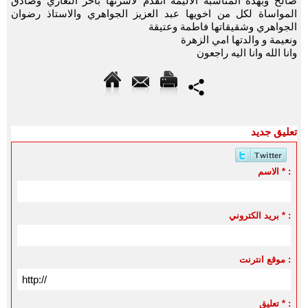
صالح وبهذه المناسبة الأليمة اتقدم لاسرتها بأحر التعازي وصادق
المواساة لكل من اخويها عبد العزيز الجواهري والاستاذ رضوان
الجواهري وشقيقاتها فاطمة وعتيقة
ونعيمة و والدتها امي الزهرة
وانا الله وانا اليه راجعون
تعليق جديد
الاسم * :
بريد الكتروني * :
موقع انترنت :
تعليق * :