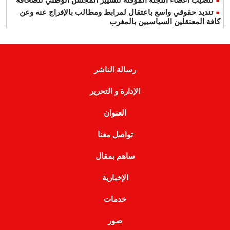
تنديد حقوقي واسع باعتقال لمرابط ومطالب بالإفراج عنه وعن
كافة المعتقلين السياسيين بالمغرب
رسالة الناشر
الإدارة و التحرير
العنوان
تواصل معنا
ساهم بمقال
الإخبارية
خدمات
صور