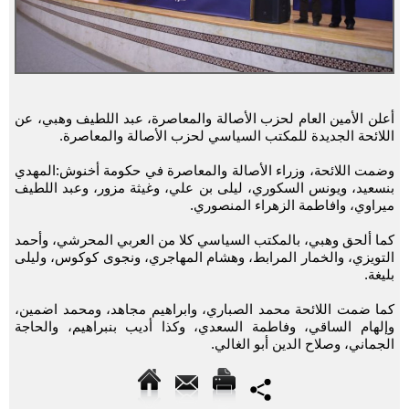
أعلن الأمين العام لحزب الأصالة والمعاصرة، عبد اللطيف وهبي، عن
اللائحة الجديدة للمكتب السياسي لحزب الأصالة والمعاصرة.
وضمت اللائحة، وزراء الأصالة والمعاصرة في حكومة أخنوش:المهدي
بنسعيد، ويونس السكوري، ليلى بن علي، وغيثة مزور، وعبد اللطيف
ميراوي، وافاطمة الزهراء المنصوري.
كما ألحق وهبي، بالمكتب السياسي كلا من العربي المحرشي، وأحمد
التويزي، والخمار المرابط، وهشام المهاجري، ونجوى كوكوس، وليلى
بليغة.
كما ضمت اللائحة محمد الصباري، وابراهيم مجاهد، ومحمد اضمين،
وإلهام الساقي، وفاطمة السعدي، وكذا أديب بنبراهيم، والحاجة
الجماني، وصلاح الدين أبو الغالي.