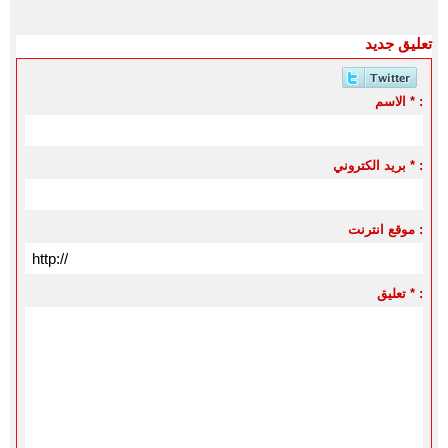
تعليق جديد
الاسم * :
بريد الكتروني * :
موقع انترنت :
تعليق * :