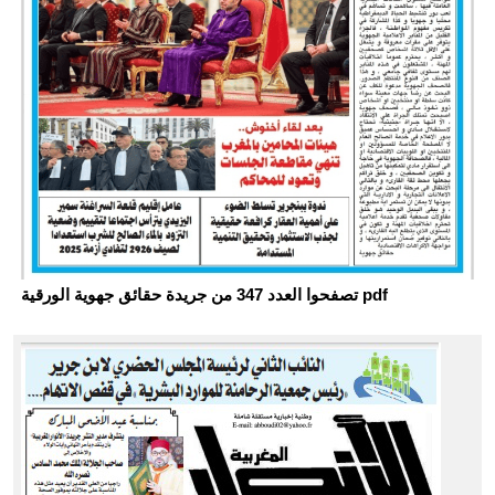
تصفحوا العدد 347 من جريدة حقائق جهوية الورقية pdf