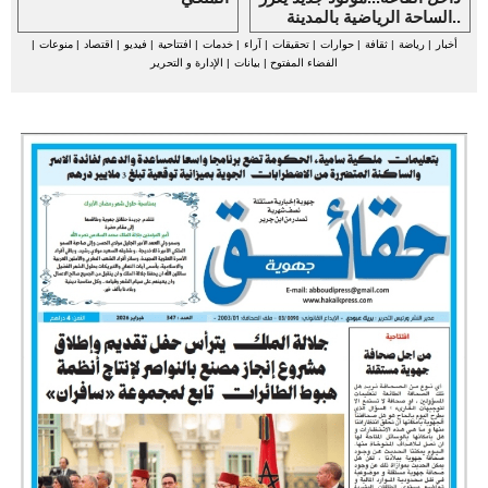
الساحة الرياضية بالمدينة..
أخبار
|
رياضة
|
ثقافة
|
حوارات
|
تحقيقات
|
آراء
|
خدمات
|
افتتاحية
|
فيديو
|
اقتصاد
|
منوعات
|
الفضاء المفتوح
|
بيانات
|
الإدارة و التحرير