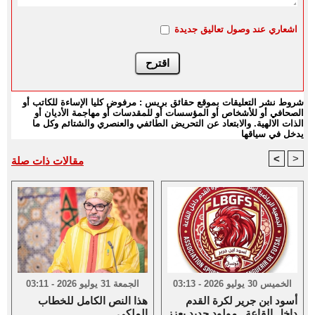
اشعاري عند وصول تعاليق جديدة
شروط نشر التعليقات بموقع حقائق بريس : مرفوض كليا الإساءة للكاتب أو
الصحافي أو للأشخاص أو المؤسسات أو للمقدسات أو مهاجمة الأديان أو
الذات الالهية. والابتعاد عن التحريض الطائفي والعنصري والشتائم وكل ما
يدخل في سياقها
<
>
مقالات ذات صلة
الخميس 30 يوليو 2026 - 03:13
الجمعة 31 يوليو 2026 - 03:11
أسود ابن جرير لكرة القدم
هذا النص الكامل للخطاب
داخل القاعة...مولود جديد يعزز
الملكي